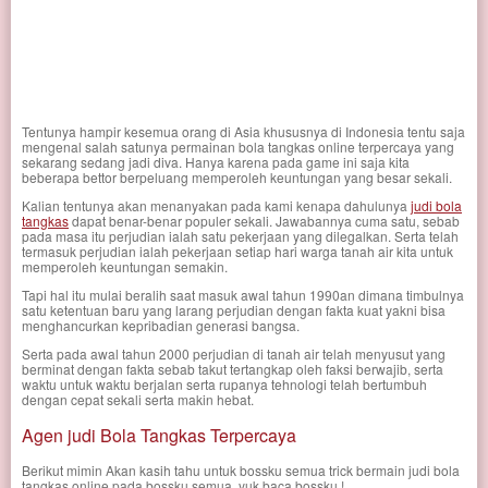
Tentunya hampir kesemua orang di Asia khususnya di Indonesia tentu saja
mengenal salah satunya permainan bola tangkas online terpercaya yang
sekarang sedang jadi diva. Hanya karena pada game ini saja kita
beberapa bettor berpeluang memperoleh keuntungan yang besar sekali.
Kalian tentunya akan menanyakan pada kami kenapa dahulunya
judi bola
tangkas
dapat benar-benar populer sekali. Jawabannya cuma satu, sebab
pada masa itu perjudian ialah satu pekerjaan yang dilegalkan. Serta telah
termasuk perjudian ialah pekerjaan setiap hari warga tanah air kita untuk
memperoleh keuntungan semakin.
Tapi hal itu mulai beralih saat masuk awal tahun 1990an dimana timbulnya
satu ketentuan baru yang larang perjudian dengan fakta kuat yakni bisa
menghancurkan kepribadian generasi bangsa.
Serta pada awal tahun 2000 perjudian di tanah air telah menyusut yang
berminat dengan fakta sebab takut tertangkap oleh faksi berwajib, serta
waktu untuk waktu berjalan serta rupanya tehnologi telah bertumbuh
dengan cepat sekali serta makin hebat.
Agen judi Bola Tangkas Terpercaya
Berikut mimin Akan kasih tahu untuk bossku semua trick bermain judi bola
tangkas online pada bossku semua, yuk baca bossku !