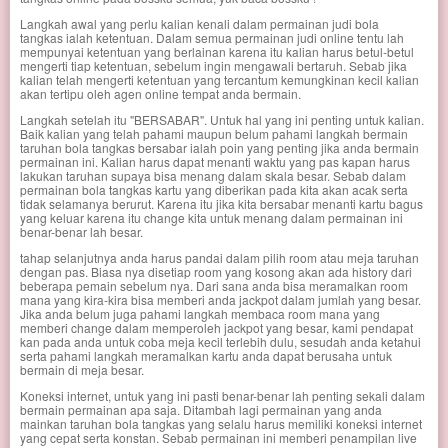
Langkah awal yang perlu kalian kenali dalam permainan judi bola
tangkas ialah ketentuan. Dalam semua permainan judi online tentu lah
mempunyai ketentuan yang berlainan karena itu kalian harus betul-betul
mengerti tiap ketentuan, sebelum ingin mengawali bertaruh. Sebab jika
kalian telah mengerti ketentuan yang tercantum kemungkinan kecil kalian
akan tertipu oleh agen online tempat anda bermain.
Langkah setelah itu "BERSABAR". Untuk hal yang ini penting untuk kalian.
Baik kalian yang telah pahami maupun belum pahami langkah bermain
taruhan bola tangkas bersabar ialah poin yang penting jika anda bermain
permainan ini. Kalian harus dapat menanti waktu yang pas kapan harus
lakukan taruhan supaya bisa menang dalam skala besar. Sebab dalam
permainan bola tangkas kartu yang diberikan pada kita akan acak serta
tidak selamanya berurut. Karena itu jika kita bersabar menanti kartu bagus
yang keluar karena itu change kita untuk menang dalam permainan ini
benar-benar lah besar.
tahap selanjutnya anda harus pandai dalam pilih room atau meja taruhan
dengan pas. Biasa nya disetiap room yang kosong akan ada history dari
beberapa pemain sebelum nya. Dari sana anda bisa meramalkan room
mana yang kira-kira bisa memberi anda jackpot dalam jumlah yang besar.
Jika anda belum juga pahami langkah membaca room mana yang
memberi change dalam memperoleh jackpot yang besar, kami pendapat
kan pada anda untuk coba meja kecil terlebih dulu, sesudah anda ketahui
serta pahami langkah meramalkan kartu anda dapat berusaha untuk
bermain di meja besar.
Koneksi internet, untuk yang ini pasti benar-benar lah penting sekali dalam
bermain permainan apa saja. Ditambah lagi permainan yang anda
mainkan taruhan
bola tangkas
yang selalu harus memiliki koneksi internet
yang cepat serta konstan. Sebab permainan ini memberi penampilan live